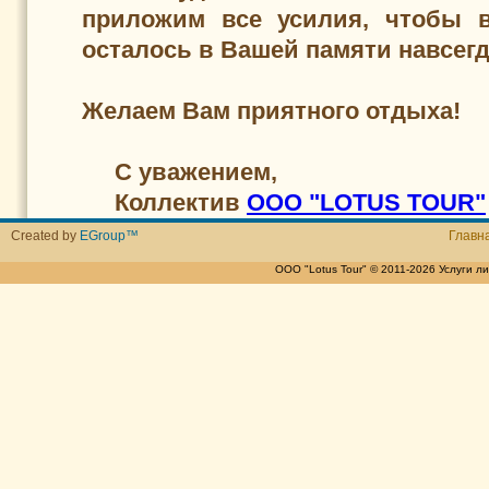
приложим все усилия, чтобы в
осталось в Вашей памяти навсегд
Желаем Вам приятного отдыха!
C уважением,
Коллектив
ООО "
LOTUS TOUR"
Created by
EGroup™
Главн
ООО "Lotus Tour" © 2011-2026 Услуги 