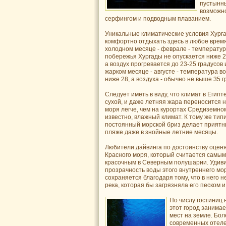
пустынны
возможно
серфингом и подводным плаванием.
Уникальные климатические условия Хург
комфортно отдыхать здесь в любое время
холодном месяце - феврале - температур
побережья Хургады не опускается ниже 2
а воздух прогревается до 23-25 градусов
жарком месяце - августе - температура во
ниже 28, а воздуха - обычно не выше 35 г
Следует иметь в виду, что климат в Егип
сухой, и даже летняя жара переносится н
моря легче, чем на курортах Средиземномо
известно, влажный климат. К тому же ти
постоянный морской бриз делает прият
пляже даже в знойные летние месяцы.
Любители дайвинга по достоинству оцен
Красного моря, который считается самым
красочным в Северным полушарии. Удиви
прозрачность воды этого внутреннего мо
сохраняется благодаря тому, что в него н
река, которая бы загрязняла его песком и
По числу гостиниц
этот город занимае
мест на земле. Бол
современных отеле