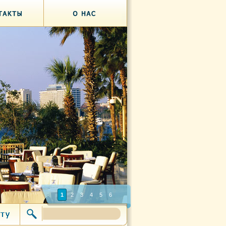
1
2
3
4
5
6