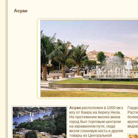
Асуан
Асуан
расположен в 1000 км к
Гордо
югу от Каира на берегу Нила.
Расте
На протяжении многих веков
более
город был торговым центром
крупн
на караванном пути, сюда
видов
везли слоновую кость и другие
товары из Центральной